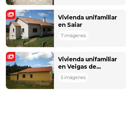
Vivienda unifamiliar
en Saiar
7
imágenes
Vivienda unifamiliar
en Veigas de
Almorzar
5
imágenes