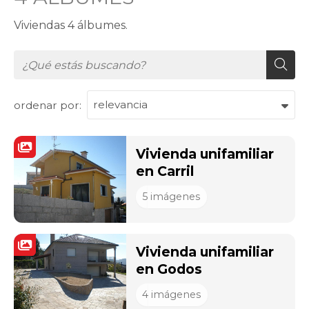
Viviendas 4 álbumes.
ordenar por:
Vivienda unifamiliar
en Carril
5
imágenes
Vivienda unifamiliar
en Godos
4
imágenes